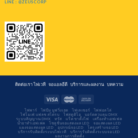
LINE : @ZEUSCORP
ติดต่อเรา
ไฟเวที
จอแอลอีดี
บริการและผลงาน
บทความ
ไฟพาร์
ไฟบีม มูฟวิ่งเฮด
ไฟเลเซอร์
ไฟฟอลโล่
ไฟโมเฟ่ แฟลช สโตรบ
ไฟสตูดิโอ
บอร์ดควบคุม DMX
ระบบสัญญาณ DMX
ทรัส
แร็ค ขาตั้งไฟ
เครื่องทำเอฟเฟค
น้ำยาทำเอฟเฟค
โซลูชั่นจอแสดงผล LED
จอแสดงผล LED
แผงจอแสดงผล LED
อุปกรณ์จอ LED
โครงสร้างจอ LED
บริการรับติดตั้งระบบไฟเวที
บริการรับติดตั้งระบบจอ LED
ผลงานการติดตั้ง