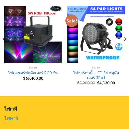
Sale!
ไฟเวที
ไฟเวที
ไฟพาร์กันน้ำ LED 54 ฟลูคัล
ไฟเลเซอร์ฟลูคัลเลอร์ RGB 5w
เลอร์ 3อิน1
$
65,400.00
Original
Current
$
5,200.00
$
4,530.00
price
price
was:
is:
$5,200.00.
$4,530.
ไฟเวที
ไฟพาร์