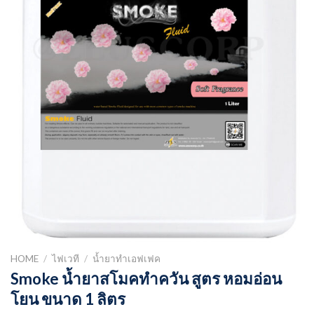
HOME
/
ไฟเวที
/
น้ำยาทำเอฟเฟค
Smoke น้ำยาสโมคทำควัน สูตร หอมอ่อน
โยน ขนาด 1 ลิตร