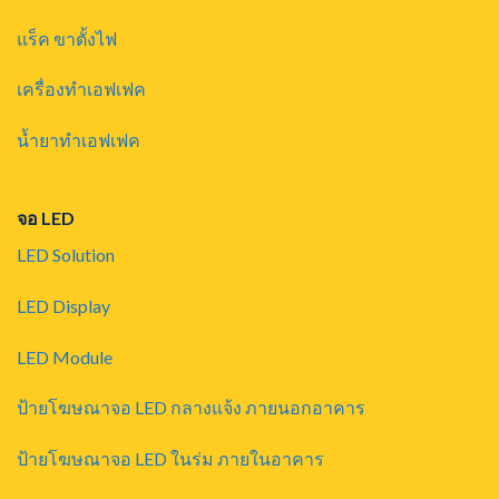
แร็ค ขาตั้งไฟ
เครื่องทำเอฟเฟค
น้ำยาทำเอฟเฟค
จอ LED
LED Solution
LED Display
LED Module
ป้ายโฆษณาจอ LED กลางแจ้ง ภายนอกอาคาร
ป้ายโฆษณาจอ LED ในร่ม ภายในอาคาร