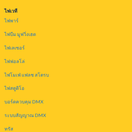
ไฟเวที
ไฟพาร์
ไฟบีม มูฟวิ่งเฮด
ไฟเลเซอร์
ไฟฟอลโล่
ไฟโมเฟ่ แฟลช สโตรบ
ไฟสตูดิโอ
บอร์ดควบคุม DMX
ระบบสัญญาณ DMX
ทรัส