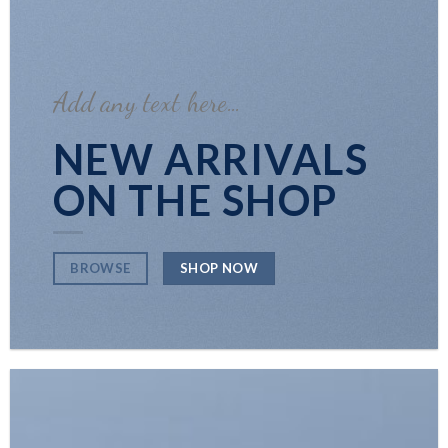
Add any text here…
NEW ARRIVALS
ON THE SHOP
SHOP NOW
BROWSE