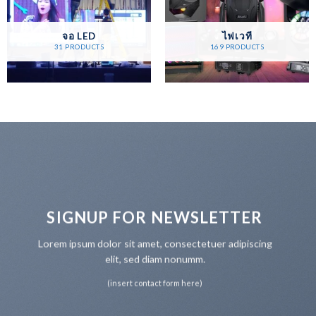
จอ LED
ไฟเวที
31 PRODUCTS
169 PRODUCTS
SIGNUP FOR NEWSLETTER
Lorem ipsum dolor sit amet, consectetuer adipiscing
elit, sed diam nonumm.
(insert contact form here)