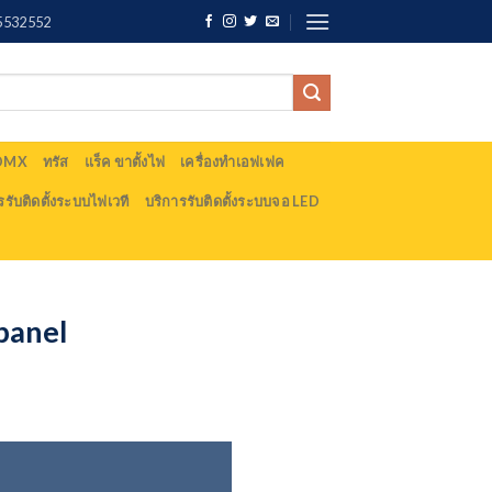
5532552
 DMX
ทรัส
แร็ค ขาตั้งไฟ
เครื่องทำเอฟเฟค
รรับติดตั้งระบบไฟเวที
บริการรับติดตั้งระบบจอ LED
panel