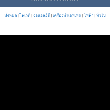
ทั้งหมด
|
ไฟเวที
|
จอแอลอีดี
|
เครื่องทำเอฟเฟค
|
ไฟฟ้า
|
ทั่วไป