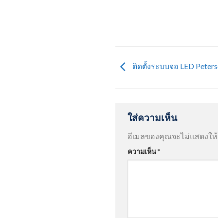
ติดตั้งระบบจอ LED Peters
ใส่ความเห็น
อีเมลของคุณจะไม่แสดงให้ค
ความเห็น
*