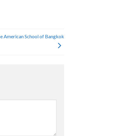
he American School of Bangkok