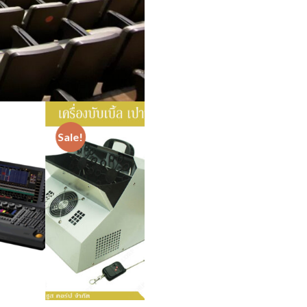
Sale!
Sale!
Smoke น้ำ
เครื่อง
ยาสโมคทำ
บับเบิ้ลทำ
nd
ควัน สูตร
ฟองสบู่
2
ลักซูรี่
โลหะสีเงิน
ole
ขนาด 1
2 ใบพัด
000.00
ลิตร
$
4,980.00
$
250.00
Original
Current
$
4,320.00
Original
Current
$
165.00
price
price
price
price
was:
is:
was:
is:
$4,980.00.
$4,320.00.
$250.00.
$165.00.