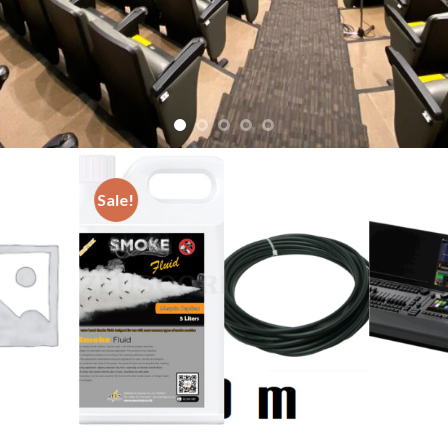
Sale!
Smoke น้ำ
ยาสโมคทำ
ลมป์
สาย
Gra
ควัน สูตร
ัสคู่
สัญญาณ
MA
ไล่ยุง
ดเล็ก
DMX ยาว
Cons
ขนาด 5
0 กก.
20 เมตร
$
132,
ลิตร
64.00
$
975.00
$
750.00
Original
Current
$
543.00
price
price
was:
is:
$750.00.
$543.00.