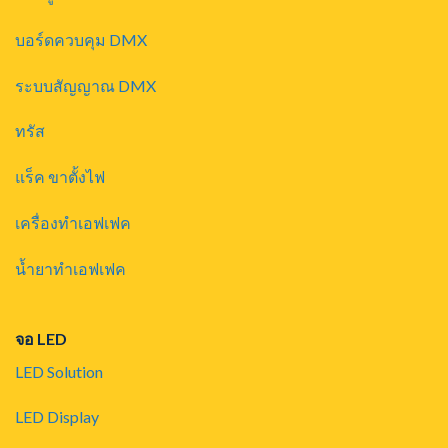
บอร์ดควบคุม DMX
ระบบสัญญาณ DMX
ทรัส
แร็ค ขาตั้งไฟ
เครื่องทำเอฟเฟค
น้ำยาทำเอฟเฟค
จอ LED
LED Solution
LED Display