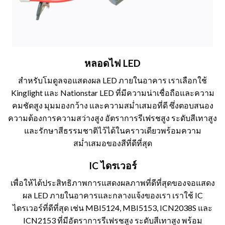
หลอดไฟ LED
สำหรับโมดูลจอแสดงผล LED ภายในอาคาร เราเลือกใช้
Kinglight และ Nationstar LED ที่มีความน่าเชื่อถือและความ
คมชัดสูง มุมมองกว้าง และความสม่ำเสมอที่ดี ซึ่งตอบสนอง
ความต้องการความสว่างสูง อัตราการรีเฟรชสูง ระดับสีเทาสูง
และรักษาสีธรรมชาติไว้ได้ในคราวเดียวพร้อมความ
สม่ำเสมอของสีที่ดีที่สุด
IC ไดรเวอร์
เพื่อให้ได้ประสิทธิภาพการแสดงผลภาพที่ดีที่สุดของจอแสดง
ผล LED ภายในอาคารและกลางแจ้งของเรา เราใช้ IC
ไดรเวอร์ที่ดีที่สุด เช่น MBI5124, MBI5153, ICN2038S และ
ICN2153 ที่มีอัตราการรีเฟรชสูง ระดับสีเทาสูง พร้อม