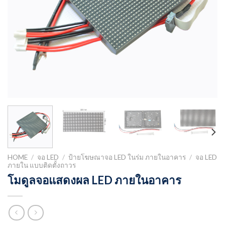
HOME
/
จอ LED
/
ป้ายโฆษณาจอ LED ในร่ม ภายในอาคาร
/
จอ LED
ภายใน แบบติดตั้งถาวร
โมดูลจอแสดงผล LED ภายในอาคาร