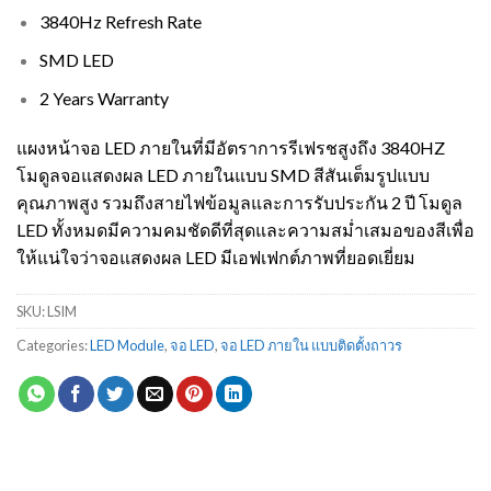
3840Hz Refresh Rate
SMD LED
2 Years Warranty
แผงหน้าจอ LED ภายในที่มีอัตราการรีเฟรชสูงถึง 3840HZ
โมดูลจอแสดงผล LED ภายในแบบ SMD สีสันเต็มรูปแบบ
คุณภาพสูง รวมถึงสายไฟข้อมูลและการรับประกัน 2 ปี โมดูล
LED ทั้งหมดมีความคมชัดดีที่สุดและความสม่ำเสมอของสีเพื่อ
ให้แน่ใจว่าจอแสดงผล LED มีเอฟเฟกต์ภาพที่ยอดเยี่ยม
SKU:
LSIM
Categories:
LED Module
,
จอ LED
,
จอ LED ภายใน แบบติดตั้งถาวร