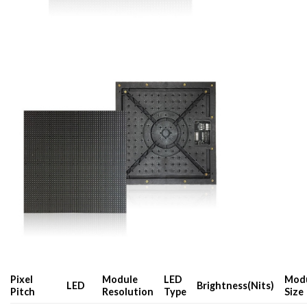
Pixel
Module
LED
Mod
LED
Brightness(Nits)
Pitch
Resolution
Type
Siz