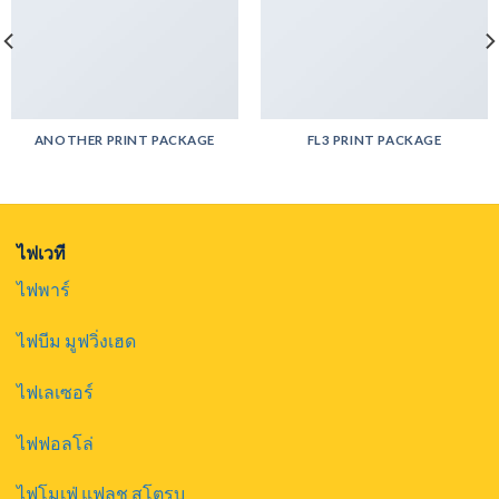
ANOTHER PRINT PACKAGE
FL3 PRINT PACKAGE
ไฟเวที
ไฟพาร์
ไฟบีม มูฟวิ่งเฮด
ไฟเลเซอร์
ไฟฟอลโล่
ไฟโมเฟ่ แฟลช สโตรบ