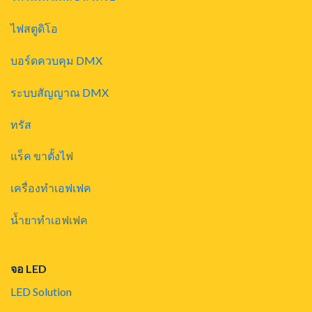
ไฟสตูดิโอ
บอร์ดควบคุม DMX
ระบบสัญญาณ DMX
ทรัส
แร็ค ขาตั้งไฟ
เครื่องทำเอฟเฟค
น้ำยาทำเอฟเฟค
จอ LED
LED Solution