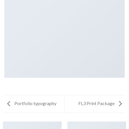
Portfolio typography
FL3 Print Package