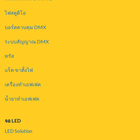
ไฟสตูดิโอ
บอร์ดควบคุม DMX
ระบบสัญญาณ DMX
ทรัส
แร็ค ขาตั้งไฟ
เครื่องทำเอฟเฟค
น้ำยาทำเอฟเฟค
จอ LED
LED Solution