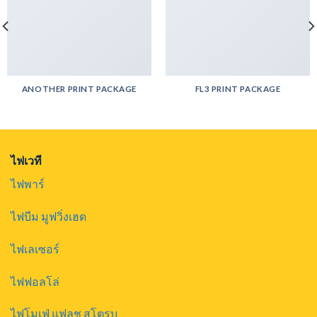
ANOTHER PRINT PACKAGE
FL3 PRINT PACKAGE
ไฟเวที
ไฟพาร์
ไฟบีม มูฟวิ่งเฮด
ไฟเลเซอร์
ไฟฟอลโล่
ไฟโมเฟ่ แฟลช สโตรบ