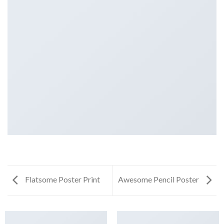
Flatsome Poster Print
Awesome Pencil Poster