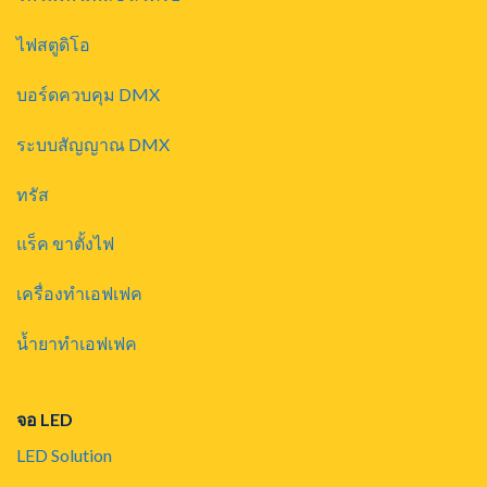
ไฟสตูดิโอ
บอร์ดควบคุม DMX
ระบบสัญญาณ DMX
ทรัส
แร็ค ขาตั้งไฟ
เครื่องทำเอฟเฟค
น้ำยาทำเอฟเฟค
จอ LED
LED Solution