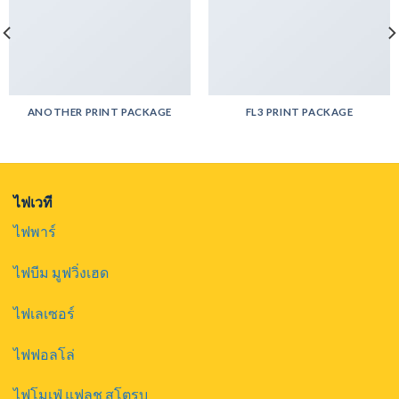
ANOTHER PRINT PACKAGE
FL3 PRINT PACKAGE
ไฟเวที
ไฟพาร์
ไฟบีม มูฟวิ่งเฮด
ไฟเลเซอร์
ไฟฟอลโล่
ไฟโมเฟ่ แฟลช สโตรบ