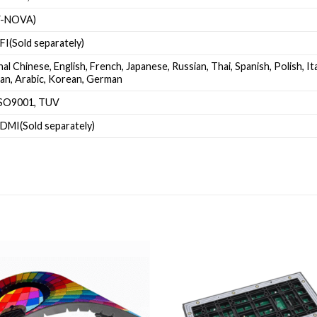
V-NOVA)
FI(Sold separately)
al Chinese, English, French, Japanese, Russian, Thai, Spanish, Polish, I
ian, Arabic, Korean, German
ISO9001, TUV
HDMI(Sold separately)