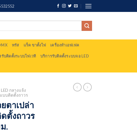
5532552
 DMX
ทรัส
แร็ค ขาตั้งไฟ
เครื่องทำเอฟเฟค
รรับติดตั้งระบบไฟเวที
บริการรับติดตั้งระบบจอ LED
LED กลางแจ้ง
แบบติดตั้งถาวร
วยตาเปล่า
ดตั้งถาวร
ม.