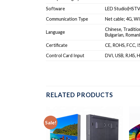
Software
LED Studio(HST
Communication Type
Net cable; 4G, WI
Chinese, Tradition
Language
Bulgarian, Roman
Certificate
CE, ROHS, FCC, 
Control Card Input
DVI, USB, RJ45, 
RELATED PRODUCTS
Sale!