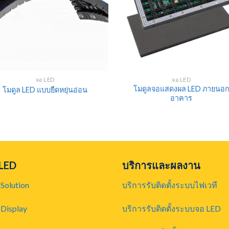
จอ LED
จอ LED
โมดูลจอแสดงผล LED ภายนอ
โมดูล LED แบบยืดหยุ่นอ่อน
อาคาร
 LED
บริการและผลงาน
Solution
บริการรับติดตั้งระบบไฟเวที
Display
บริการรับติดตั้งระบบจอ LED