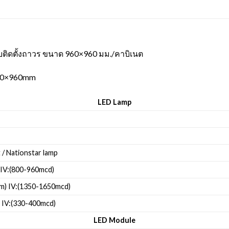
ติดตั้งถาวร ขนาด 960×960 มม./คาบิเนต
960×960mm
LED Lamp
t / Nationstar lamp
 IV:(800-960mcd)
m) IV:(1350-1650mcd)
 IV:(330-400mcd)
LED Module