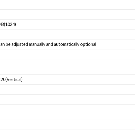
×B(1024)
 can be adjusted manually and automatically optional
120(Vertical)