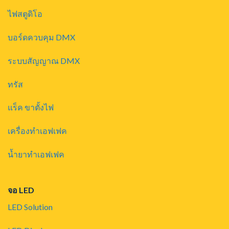
ไฟสตูดิโอ
บอร์ดควบคุม DMX
ระบบสัญญาณ DMX
ทรัส
แร็ค ขาตั้งไฟ
เครื่องทำเอฟเฟค
น้ำยาทำเอฟเฟค
จอ LED
LED Solution