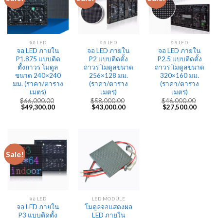
จอ LED
จอ LED
จอ LED
จอ LED ภายใน
จอ LED ภายใน
จอ LED ภายใน
P1.875 แบบติด
P2 แบบติดตั้ง
P2.5 แบบติดตั้ง
ตั้งถาวร โมดูล
ถาวร โมดูลขนาด
ถาวร โมดูลขนาด
ขนาด 240×240
256×128 มม.
320×160 มม.
มม. (ราคา/ตาราง
(ราคา/ตาราง
(ราคา/ตาราง
เมตร)
เมตร)
เมตร)
$
66,000.00
$
58,000.00
$
46,000.00
Original
Current
Original
Current
Original
Curren
$
49,300.00
$
43,000.00
$
27,500.00
price
price
price
price
price
price
was:
is:
was:
is:
was:
is:
$66,000.00.
$49,300.00.
$58,000.00.
$43,000.00.
$46,000.00.
$27,50
Sale!
จอ LED
LED MODULE
จอ LED ภายใน
โมดูลจอแสดงผล
P3 แบบติดตั้ง
LED ภายใน