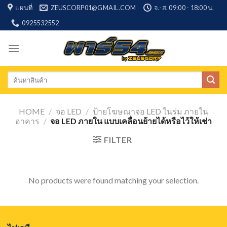
Skip
แผนที่
ZEUSCORP01@GMAIL.COM
จ.-ส. 09:00 - 18:00 น.
to
0925532552
content
Search
for:
HOME
/
จอ LED
/
ป้ายโฆษณาจอ LED ในร่ม ภายใน
อาคาร
/
จอ LED ภายใน แบบเคลื่อนย้ายได้หรือไว้ให้เช่า
FILTER
No products were found matching your selection.