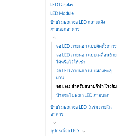
LED Display
LED Module
ป้ายโฆษณาจอ LED กลางแจ้ง
ภายนอกอาคาร
จอ LED ภายนอก แบบติดตั้งถาวร
จอ LED ภายนอก แบบเคลื่อนย้าย
ได้หรือไว้ให้เช่า
จอ LED ภายนอก แบบมองทะลุ
ผ่าน
จอ LED สำหรับสนามกีฬา โรงยิม
ป้ายจอโฆษณา LED ภายนอก
ป้ายโฆษณาจอ LED ในร่ม ภายใน
อาคาร
อุปกรณ์จอ LED