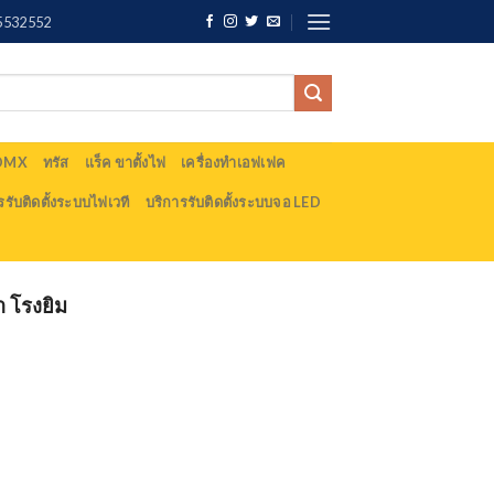
5532552
 DMX
ทรัส
แร็ค ขาตั้งไฟ
เครื่องทำเอฟเฟค
รรับติดตั้งระบบไฟเวที
บริการรับติดตั้งระบบจอ LED
 โรงยิม