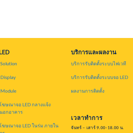
 LED
บริการและผลงาน
Solution
บริการรับติดตั้งระบบไฟเวที
Display
บริการรับติดตั้งระบบจอ LED
 Module
ผลงานการติดตั้ง
ยโฆษณาจอ LED กลางแจ้ง
นอกอาคาร
เวลาทำการ
ยโฆษณาจอ LED ในร่ม ภายใน
จันทร์ – เสาร์ 9.00-18.00 น.
าร