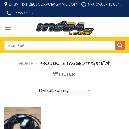
Skip
แผนที่
ZEUSCORP01@GMAIL.COM
จ.-ส. 09:00 - 18:00 น.
to
0925532552
content
Search
for:
HOME
/
PRODUCTS TAGGED “กระจายไฟ”
FILTER