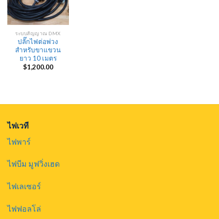
ระบบสัญญาณ DMX
ปลั๊กไฟต่อพ่วง
สำหรับขาแขวน
ยาว 10 เมตร
$
1,200.00
ไฟเวที
ไฟพาร์
ไฟบีม มูฟวิ่งเฮด
ไฟเลเซอร์
ไฟฟอลโล่