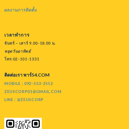
ผลงานการติดตั้ง
เวลาทำการ
จันทร์ – เสาร์ 9.00-18.00 น.
หยุดวันอาทิตย์
โทร:02-101-1331
ติดต่อเรา พาร์54.COM
MOBILE : 092-553-2552
ZEUSCORP01@GMAIL.COM
LINE : @ZEUSCORP