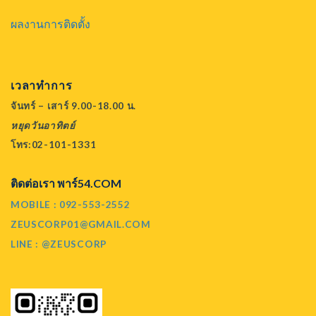
ผลงานการติดตั้ง
เวลาทำการ
จันทร์ – เสาร์ 9.00-18.00 น.
หยุดวันอาทิตย์
โทร:02-101-1331
ติดต่อเรา พาร์54.COM
MOBILE : 092-553-2552
ZEUSCORP01@GMAIL.COM
LINE : @ZEUSCORP