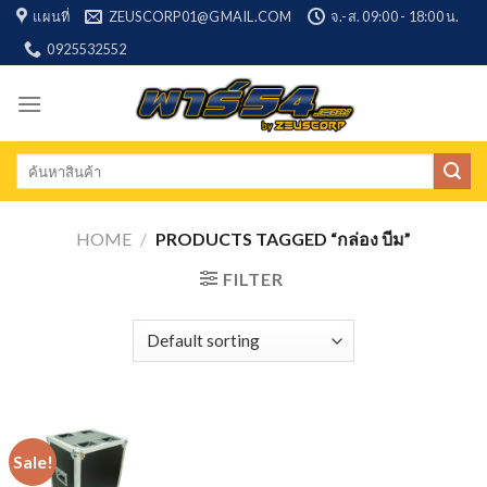
Skip
แผนที่
ZEUSCORP01@GMAIL.COM
จ.-ส. 09:00 - 18:00 น.
to
0925532552
content
Search
for:
HOME
/
PRODUCTS TAGGED “กล่อง บีม”
FILTER
Sale!