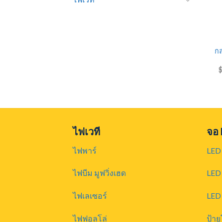
กล
ไฟเวที
จอ
ไฟพาร์
LED 
ไฟบีม มูฟวิ่งเฮด
LED 
ไฟเลเซอร์
LED
ไฟฟอลโล่
ป้า