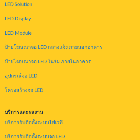
LED Solution
LED Display
LED Module
ป้ายโฆษณาจอ LED กลางแจ้ง ภายนอกอาคาร
ป้ายโฆษณาจอ LED ในร่ม ภายในอาคาร
อุปกรณ์จอ LED
โครงสร้างจอ LED
บริการและผลงาน
บริการรับติดตั้งระบบไฟเวที
บริการรับติดตั้งระบบจอ LED