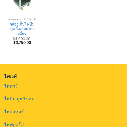
แร็คและขาตั้งไฟเวที
กล่่องเก็บไฟบีม
มูฟวิ่งเฮดแบบ
เดี่ยว
$
4,500.00
Original
Current
$
3,750.00
price
price
was:
is:
$4,500.00.
$3,750.00.
ไฟเวที
ไฟพาร์
ไฟบีม มูฟวิ่งเฮด
ไฟเลเซอร์
ไฟฟอลโล่