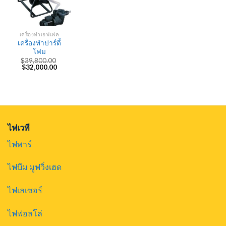
เครื่องทำเอฟเฟค
เครื่องทำปาร์ตี้
โฟม
$
39,800.00
Original
Current
$
32,000.00
price
price
was:
is:
$39,800.00.
$32,000.00.
ไฟเวที
ไฟพาร์
ไฟบีม มูฟวิ่งเฮด
ไฟเลเซอร์
ไฟฟอลโล่