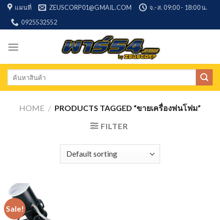
Skip
แผนที่
ZEUSCORP01@GMAIL.COM
จ.-ส. 09:00 - 18:00 น.
to
0925532552
content
Search
for:
HOME
/
PRODUCTS TAGGED “ขายเครื่องพ่นโฟม”
FILTER
Sale!