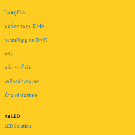
ไฟสตูดิโอ
บอร์ดควบคุม DMX
ระบบสัญญาณ DMX
ทรัส
แร็ค ขาตั้งไฟ
เครื่องทำเอฟเฟค
น้ำยาทำเอฟเฟค
จอ LED
LED Solution