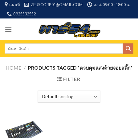
Skip
แผนที่
ZEUSCORP01@GMAIL.COM
จ.-ส. 09:00 - 18:00 น.
to
0925532552
content
Search
for:
HOME
/
PRODUCTS TAGGED “ควบคุมแสงด้วยจอยสติ๊ก”
FILTER