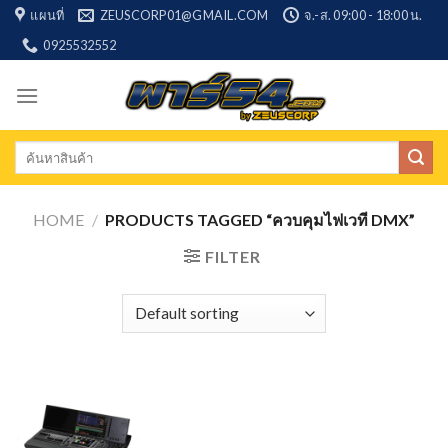
Skip
แผนที่
ZEUSCORP01@GMAIL.COM
จ.-ส. 09:00 - 18:00 น.
to
0925532552
content
Search
for:
HOME
/
PRODUCTS TAGGED “ควบคุมไฟเวที DMX”
FILTER