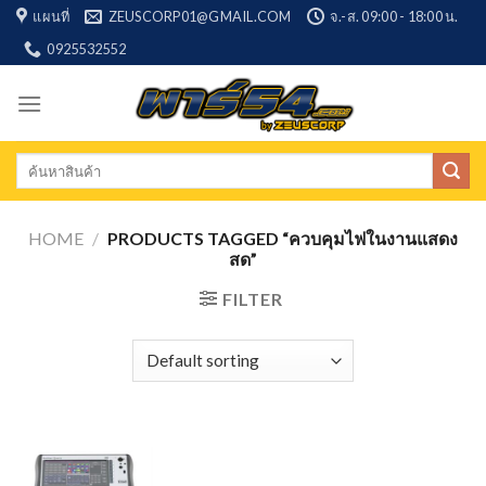
Skip
แผนที่
ZEUSCORP01@GMAIL.COM
จ.-ส. 09:00 - 18:00 น.
to
0925532552
content
Search
for:
HOME
/
PRODUCTS TAGGED “ควบคุมไฟในงานแสดง
สด”
FILTER