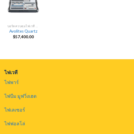
บอร์ดควบคุมไฟเวที DMX
Avolites Quartz
$
57,400.00
ไฟเวที
ไฟพาร์
ไฟบีม มูฟวิ่งเฮด
ไฟเลเซอร์
ไฟฟอลโล่