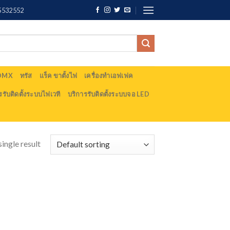
5532552
 DMX
ทรัส
แร็ค ขาตั้งไฟ
เครื่องทำเอฟเฟค
รรับติดตั้งระบบไฟเวที
บริการรับติดตั้งระบบจอ LED
ingle result