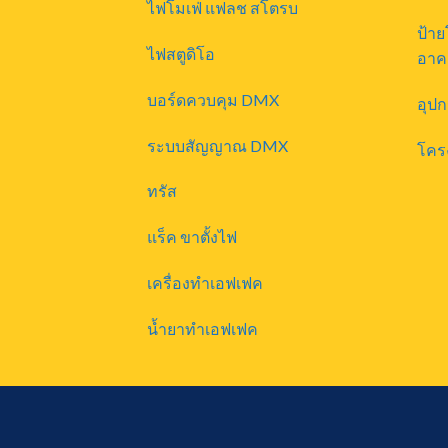
ไฟโมเฟ่ แฟลช สโตรบ
ป้า
ไฟสตูดิโอ
อาค
บอร์ดควบคุม DMX
อุป
ระบบสัญญาณ DMX
โคร
ทรัส
แร็ค ขาตั้งไฟ
เครื่องทำเอฟเฟค
น้ำยาทำเอฟเฟค