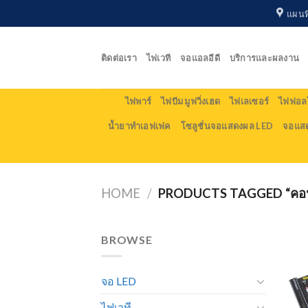
Skip
แผนที
to
content
ติดต่อเรา
ไฟเวที
จอแอลอีดี
บริการและผลงาน
ไฟพาร์
ไฟบีม มูฟวิ่งเฮด
ไฟเลเซอร์
ไฟฟอลโ
น้ำยาทำเอฟเฟค
โซลูชั่นจอแสดงผล LED
จอแส
HOME
/
PRODUCTS TAGGED “คอนโ
BROWSE
จอ LED
ไฟเวที