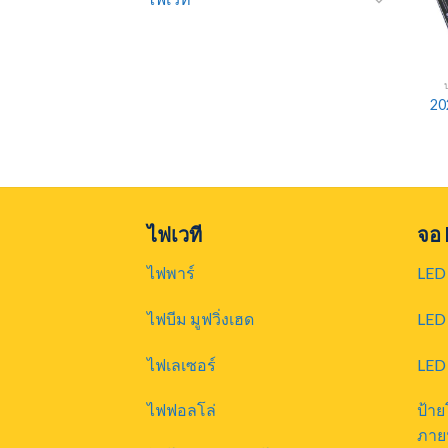
20
ไฟเวที
จอ
ไฟพาร์
LED 
ไฟบีม มูฟวิ่งเฮด
LED 
ไฟเลเซอร์
LED
ไฟฟอลโล่
ป้า
ภาย