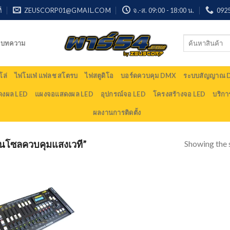
่
ZEUSCORP01@GMAIL.COM
จ.-ส. 09:00 - 18:00 น.
092
Search
บทความ
for:
ล่
ไฟโมเฟ่ แฟลช สโตรบ
ไฟสตูดิโอ
บอร์ดควบคุม DMX
ระบบสัญญาณ
ดงผล LED
แผงจอแสดงผล LED
อุปกรณ์จอ LED
โครงสร้างจอ LED
บริกา
ผลงานการติดตั้ง
Showing the s
ซลควบคุมแสงเวที”