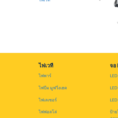
ไฟเวที
จอ
ไฟพาร์
LED 
ไฟบีม มูฟวิ่งเฮด
LED 
ไฟเลเซอร์
LED
ไฟฟอลโล่
ป้า