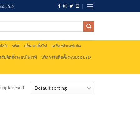
5532552
 DMX
ทรัส
แร็ค ขาตั้งไฟ
เครื่องทำเอฟเฟค
รรับติดตั้งระบบไฟเวที
บริการรับติดตั้งระบบจอ LED
ingle result