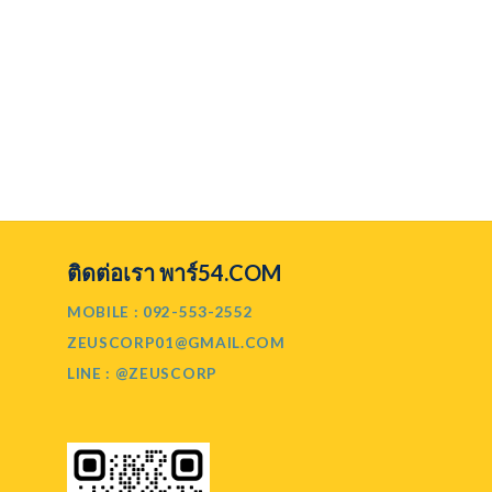
ติดต่อเรา พาร์54.COM
MOBILE : 092-553-2552
ZEUSCORP01@GMAIL.COM
LINE : @ZEUSCORP