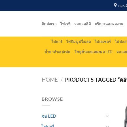
Skip
แผนที
to
content
ติดต่อเรา
ไฟเวที
จอแอลอีดี
บริการและผลงาน
ไฟพาร์
ไฟบีม มูฟวิ่งเฮด
ไฟเลเซอร์
ไฟฟอลโ
น้ำยาทำเอฟเฟค
โซลูชั่นจอแสดงผล LED
จอแส
HOME
/
PRODUCTS TAGGED “คอนโ
BROWSE
จอ LED
ไฟเวที