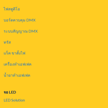
ไฟสตูดิโอ
บอร์ดควบคุม DMX
ระบบสัญญาณ DMX
ทรัส
แร็ค ขาตั้งไฟ
เครื่องทำเอฟเฟค
น้ำยาทำเอฟเฟค
จอ LED
LED Solution