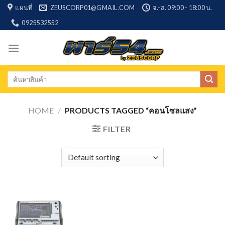
Skip
แผนที่
ZEUSCORP01@GMAIL.COM
จ.-ส. 09:00 - 18:00 น.
to
0925532552
content
Search
for:
HOME
/
PRODUCTS TAGGED “คอนโซลแสง”
FILTER