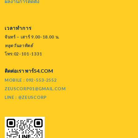
ผลงานการติดตั้ง
เวลาทำการ
จันทร์ – เสาร์ 9.00-18.00 น.
หยุดวันอาทิตย์
โทร:02-101-1331
ติดต่อเรา พาร์54.COM
MOBILE : 092-553-2552
ZEUSCORP01@GMAIL.COM
LINE : @ZEUSCORP