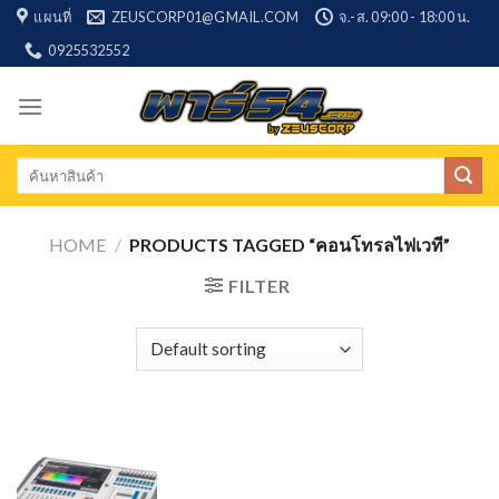
Skip
แผนที่
ZEUSCORP01@GMAIL.COM
จ.-ส. 09:00 - 18:00 น.
to
0925532552
content
Search
for:
HOME
/
PRODUCTS TAGGED “คอนโทรลไฟเวที”
FILTER