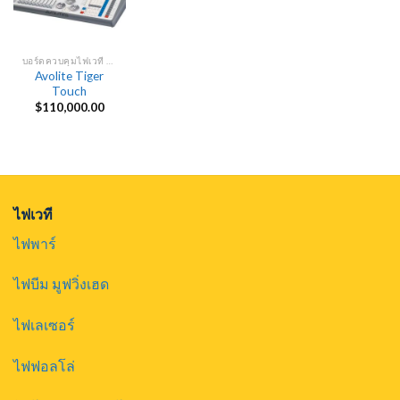
บอร์ดควบคุมไฟเวที DMX
Avolite Tiger
Touch
$
110,000.00
ไฟเวที
ไฟพาร์
ไฟบีม มูฟวิ่งเฮด
ไฟเลเซอร์
ไฟฟอลโล่