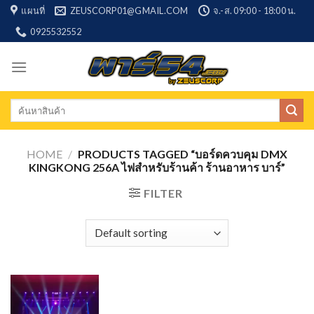
Skip
แผนที่
ZEUSCORP01@GMAIL.COM
จ.-ส. 09:00 - 18:00 น.
to
0925532552
content
Search
for:
HOME
/
PRODUCTS TAGGED “บอร์ดควบคุม DMX
KINGKONG 256A ไฟสำหรับร้านค้า ร้านอาหาร บาร์”
FILTER