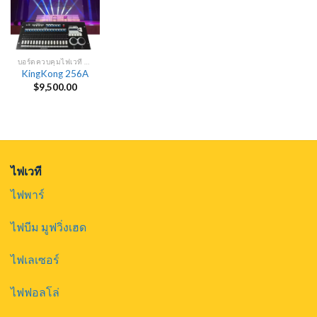
บอร์ดควบคุมไฟเวที DMX
KingKong 256A
$
9,500.00
ไฟเวที
ไฟพาร์
ไฟบีม มูฟวิ่งเฮด
ไฟเลเซอร์
ไฟฟอลโล่