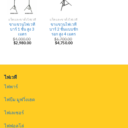
แร็คและขาตั้งไฟเวที
แร็คและขาตั้งไฟเวที
ขาแขวนไฟเวที
ขาแขวนไฟเวที
บาร์ 1 ชั้น สูง 3
บาร์ 2 ชั้นแบบชัก
เมตร
รอก สูง 4 เมตร
$
4,000.00
$
6,700.00
Original
Current
Original
Current
$
2,980.00
$
4,750.00
price
price
price
price
was:
is:
was:
is:
$4,000.00.
$2,980.00.
$6,700.00.
$4,750.00.
ไฟเวที
ไฟพาร์
ไฟบีม มูฟวิ่งเฮด
ไฟเลเซอร์
ไฟฟอลโล่