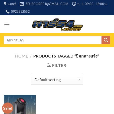
Skip
แผนที่
ZEUSCORP01@GMAIL.COM
จ.-ส. 09:00 - 18:00 น.
to
0925532552
content
Search
for:
HOME
/
PRODUCTS TAGGED “บีมกลางแจ้ง”
FILTER
Sale!