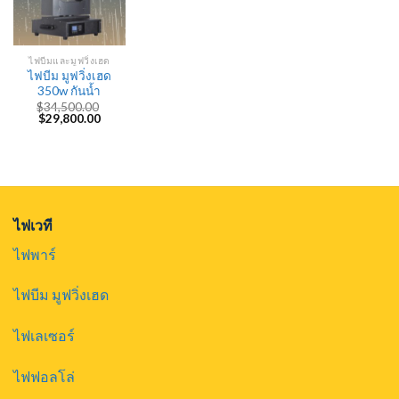
ไฟบีมและมูฟวิ่งเฮด
ไฟบีม มูฟวิ่งเฮด
350w กันน้ำ
$
34,500.00
Original
Current
$
29,800.00
price
price
was:
is:
$34,500.00.
$29,800.00.
ไฟเวที
ไฟพาร์
ไฟบีม มูฟวิ่งเฮด
ไฟเลเซอร์
ไฟฟอลโล่