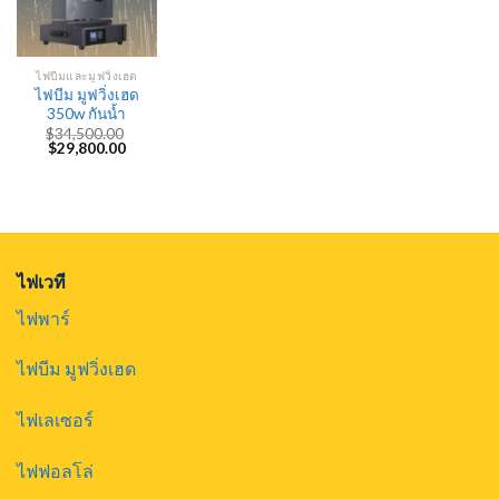
ไฟบีมและมูฟวิ่งเฮด
ไฟบีม มูฟวิ่งเฮด
350w กันน้ำ
$
34,500.00
Original
Current
$
29,800.00
price
price
was:
is:
$34,500.00.
$29,800.00.
ไฟเวที
ไฟพาร์
ไฟบีม มูฟวิ่งเฮด
ไฟเลเซอร์
ไฟฟอลโล่