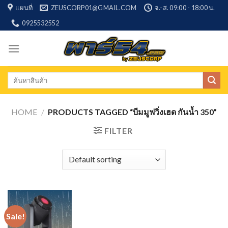
Skip
แผนที่
ZEUSCORP01@GMAIL.COM
จ.-ส. 09:00 - 18:00 น.
to
0925532552
content
Search
for:
HOME
/
PRODUCTS TAGGED “บีมมูฟวิ่งเฮด กันน้ำ 350”
FILTER
Sale!