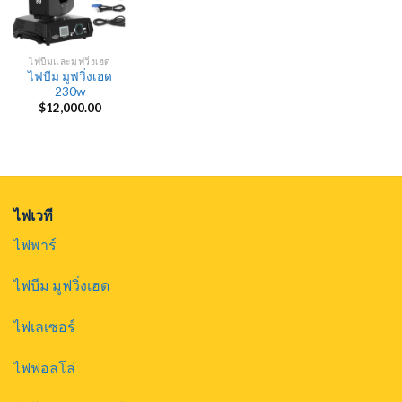
ไฟบีมและมูฟวิ่งเฮด
ไฟบีม มูฟวิ่งเฮด
230w
$
12,000.00
ไฟเวที
ไฟพาร์
ไฟบีม มูฟวิ่งเฮด
ไฟเลเซอร์
ไฟฟอลโล่