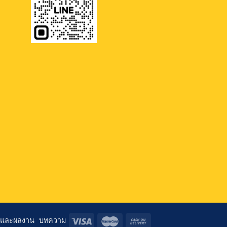
รและผลงาน
บทความ