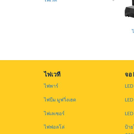
ไ
ไฟเวที
จอ
ไฟพาร์
LED 
ไฟบีม มูฟวิ่งเฮด
LED 
ไฟเลเซอร์
LED
ไฟฟอลโล่
ป้า