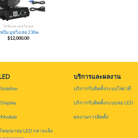
ไฟบีมและมูฟวิ่งเฮด
ฟบีม มูฟวิ่งเฮด 230w
$
12,000.00
 LED
บริการและผลงาน
Solution
บริการรับติดตั้งระบบไฟเวที
Display
บริการรับติดตั้งระบบจอ LED
 Module
ผลงานการติดตั้ง
ยโฆษณาจอ LED กลางแจ้ง