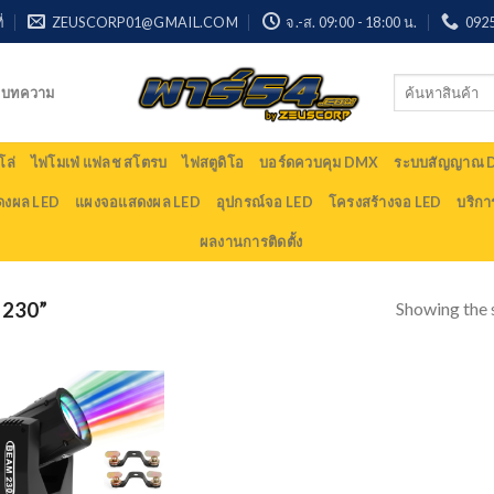
่
ZEUSCORP01@GMAIL.COM
จ.-ส. 09:00 - 18:00 น.
092
Search
บทความ
for:
ล่
ไฟโมเฟ่ แฟลช สโตรบ
ไฟสตูดิโอ
บอร์ดควบคุม DMX
ระบบสัญญาณ
ดงผล LED
แผงจอแสดงผล LED
อุปกรณ์จอ LED
โครงสร้างจอ LED
บริกา
ผลงานการติดตั้ง
Showing the s
 230”