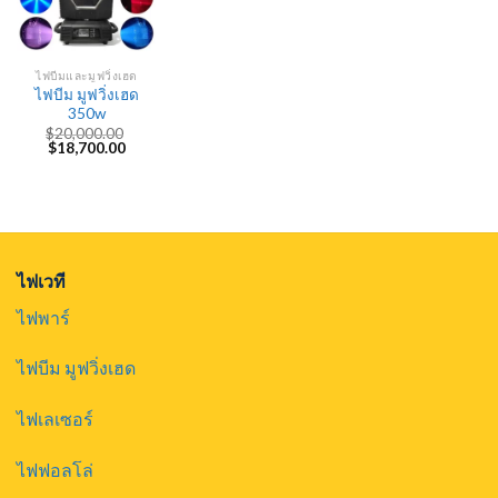
ไฟบีมและมูฟวิ่งเฮด
ไฟบีม มูฟวิ่งเฮด
350w
$
20,000.00
Original
Current
$
18,700.00
price
price
was:
is:
$20,000.00.
$18,700.00.
ไฟเวที
ไฟพาร์
ไฟบีม มูฟวิ่งเฮด
ไฟเลเซอร์
ไฟฟอลโล่