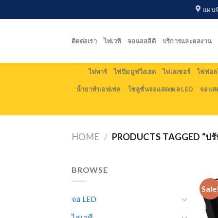
Skip
แผนที
to
content
ติดต่อเรา
ไฟเวที
จอแอลอีดี
บริการและผลงาน
ไฟพาร์
ไฟบีม มูฟวิ่งเฮด
ไฟเลเซอร์
ไฟฟอลโ
น้ำยาทำเอฟเฟค
โซลูชั่นจอแสดงผล LED
จอแส
HOME
/
PRODUCTS TAGGED “ปรับ
BROWSE
Sale
จอ LED
ไฟเวที