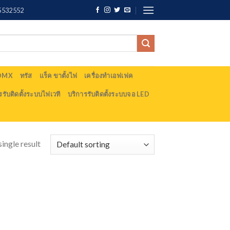
5532552
 DMX
ทรัส
แร็ค ขาตั้งไฟ
เครื่องทำเอฟเฟค
รรับติดตั้งระบบไฟเวที
บริการรับติดตั้งระบบจอ LED
ingle result