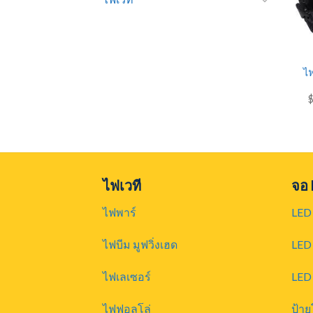
ไ
ไฟเวที
จอ
ไฟพาร์
LED 
ไฟบีม มูฟวิ่งเฮด
LED 
ไฟเลเซอร์
LED
ไฟฟอลโล่
ป้า