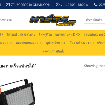
่
ZEUSCORP01@GMAIL.COM
จ.-ส. 09:00 - 18:00 น.
092
Search
บทความ
for:
ล่
ไฟโมเฟ่ แฟลช สโตรบ
ไฟสตูดิโอ
บอร์ดควบคุม DMX
ระบบสัญญาณ
ดงผล LED
แผงจอแสดงผล LED
อุปกรณ์จอ LED
โครงสร้างจอ LED
บริกา
ผลงานการติดตั้ง
Showing the s
ความเร็วแฟลชได้”
!