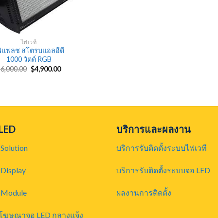
ไฟเวที
ฟแฟลช สโตรบแอลอีดี
1000 วัตต์ RGB
Original
Current
$
6,000.00
$
4,900.00
price
price
was:
is:
$6,000.00.
$4,900.00.
 LED
บริการและผลงาน
Solution
บริการรับติดตั้งระบบไฟเวที
Display
บริการรับติดตั้งระบบจอ LED
 Module
ผลงานการติดตั้ง
ยโฆษณาจอ LED กลางแจ้ง