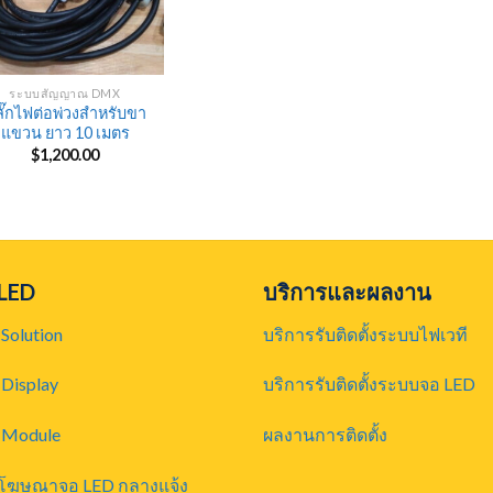
ระบบสัญญาณ DMX
ั๊กไฟต่อพ่วงสำหรับขา
แขวน ยาว 10 เมตร
$
1,200.00
 LED
บริการและผลงาน
Solution
บริการรับติดตั้งระบบไฟเวที
Display
บริการรับติดตั้งระบบจอ LED
 Module
ผลงานการติดตั้ง
ยโฆษณาจอ LED กลางแจ้ง