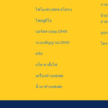
ภาย
ไฟโมเฟ่ แฟลช สโตรบ
ป้า
ไฟสตูดิโอ
อาค
บอร์ดควบคุม DMX
อุป
ระบบสัญญาณ DMX
โคร
ทรัส
แร็ค ขาตั้งไฟ
เครื่องทำเอฟเฟค
น้ำยาทำเอฟเฟค