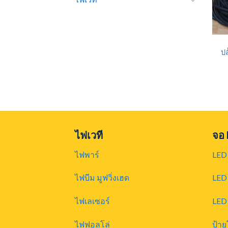
ปล
ไฟเวที
จอ
ไฟพาร์
LED 
ไฟบีม มูฟวิ่งเฮด
LED 
ไฟเลเซอร์
LED
ไฟฟอลโล่
ป้า