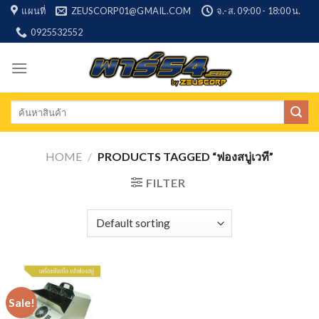
Skip
แผนที่
ZEUSCORP01@GMAIL.COM
จ.-ส. 09:00 - 18:00 น.
to
0925532552
content
Search
for:
HOME
/
PRODUCTS TAGGED “ฟองสบู่เวที”
FILTER
Sale!