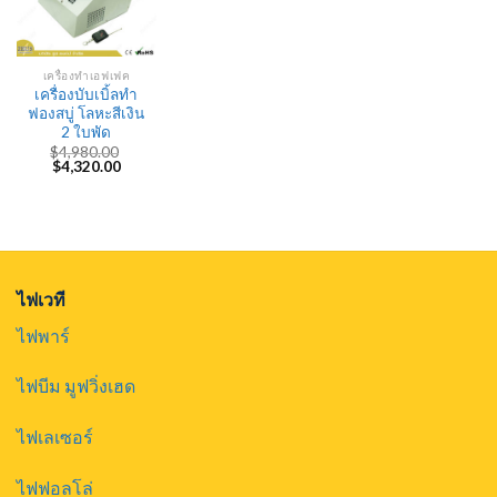
เครื่องทำเอฟเฟค
เครื่องบับเบิ้ลทำ
ฟองสบู่ โลหะสีเงิน
2 ใบพัด
$
4,980.00
Original
Current
$
4,320.00
price
price
was:
is:
$4,980.00.
$4,320.00.
ไฟเวที
ไฟพาร์
ไฟบีม มูฟวิ่งเฮด
ไฟเลเซอร์
ไฟฟอลโล่