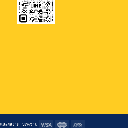
รและผลงาน
บทความ