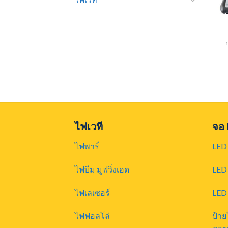
ไฟเวที
จอ
ไฟพาร์
LED 
ไฟบีม มูฟวิ่งเฮด
LED 
ไฟเลเซอร์
LED
ไฟฟอลโล่
ป้า