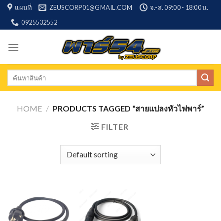
Skip
แผนที่
ZEUSCORP01@GMAIL.COM
จ.-ส. 09:00 - 18:00 น.
to
0925532552
content
Search
for:
HOME
/
PRODUCTS TAGGED “สายแปลงหัวไฟพาร์”
FILTER