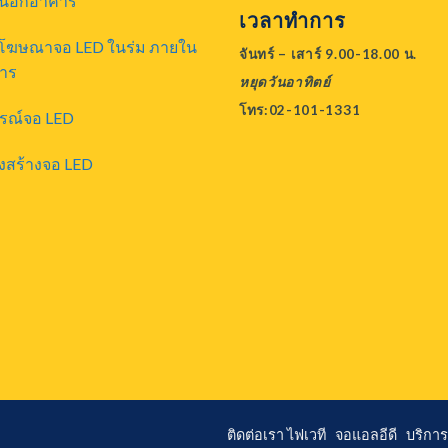
นอกอาคาร
เวลาทำการ
ยโฆษณาจอ LED ในร่ม ภายใน
จันทร์ – เสาร์ 9.00-18.00 น.
าร
หยุดวันอาทิตย์
โทร:02-101-1331
กรณ์จอ LED
งสร้างจอ LED
ติดต่อเรา
ไฟเวที
จอแอลอีดี
บริกา