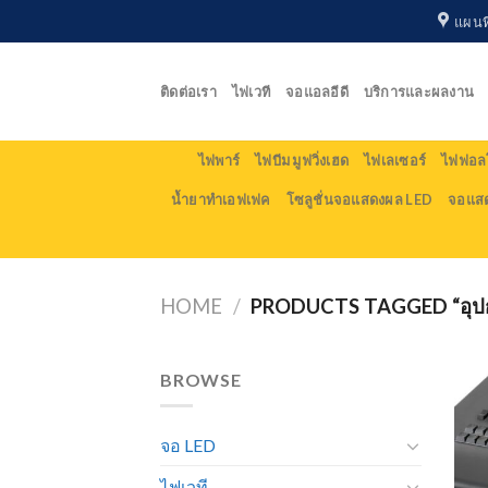
Skip
แผนที
to
content
ติดต่อเรา
ไฟเวที
จอแอลอีดี
บริการและผลงาน
ไฟพาร์
ไฟบีม มูฟวิ่งเฮด
ไฟเลเซอร์
ไฟฟอลโ
น้ำยาทำเอฟเฟค
โซลูชั่นจอแสดงผล LED
จอแส
HOME
/
PRODUCTS TAGGED “อุป
BROWSE
จอ LED
ไฟเวที