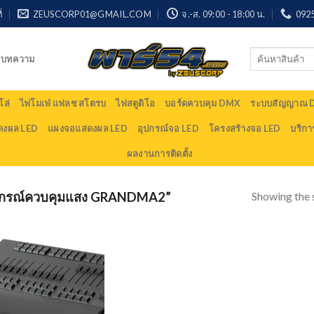
่
ZEUSCORP01@GMAIL.COM
จ.-ส. 09:00 - 18:00 น.
092
Search
บทความ
for:
ล่
ไฟโมเฟ่ แฟลช สโตรบ
ไฟสตูดิโอ
บอร์ดควบคุม DMX
ระบบสัญญาณ
ดงผล LED
แผงจอแสดงผล LED
อุปกรณ์จอ LED
โครงสร้างจอ LED
บริกา
ผลงานการติดตั้ง
Showing the s
กรณ์ควบคุมแสง GRANDMA2”