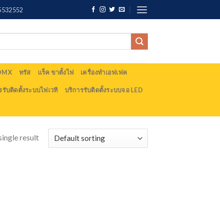
5532552
 DMX
ทรัส
แร็ค ขาตั้งไฟ
เครื่องทำเอฟเฟค
รรับติดตั้งระบบไฟเวที
บริการรับติดตั้งระบบจอ LED
ingle result