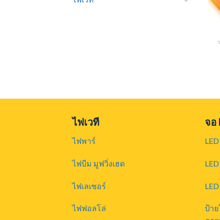
ไฟเวที
จอ
ไฟพาร์
LED 
ไฟบีม มูฟวิ่งเฮด
LED 
ไฟเลเซอร์
LED
ไฟฟอลโล่
ป้า