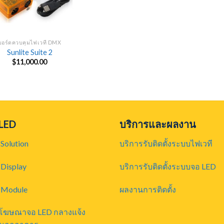
บอร์ดควบคุมไฟเวที DMX
Sunlite Suite 2
$
11,000.00
 LED
บริการและผลงาน
Solution
บริการรับติดตั้งระบบไฟเวที
Display
บริการรับติดตั้งระบบจอ LED
 Module
ผลงานการติดตั้ง
ยโฆษณาจอ LED กลางแจ้ง