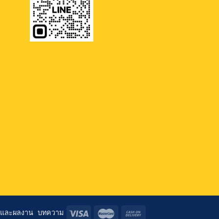
รและผลงาน
บทความ