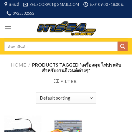
Skip
แผนที่
ZEUSCORP01@GMAIL.COM
จ.-ส. 09:00 - 18:00 น.
to
0925532552
content
Search
for:
HOME
/
PRODUCTS TAGGED “เครื่องคุม ไฟประดับ
สำหรับงานอีเวนต์ต่างๆ”
FILTER