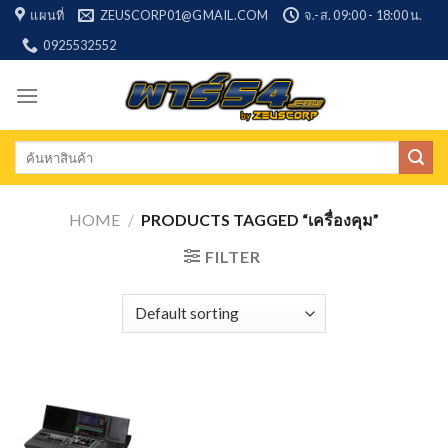
Skip
แผนที่
ZEUSCORP01@GMAIL.COM
จ.-ส. 09:00 - 18:00 น.
to
0925532552
content
Search
for:
HOME
/
PRODUCTS TAGGED “เครื่องคุม”
FILTER