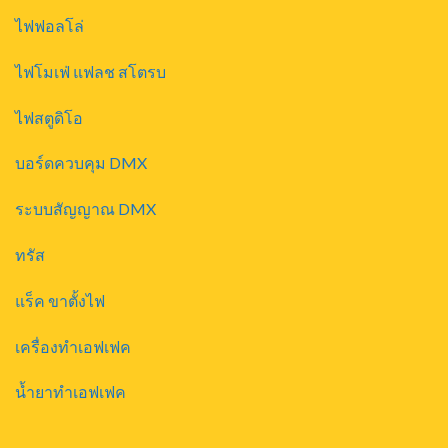
ไฟฟอลโล่
ไฟโมเฟ่ แฟลช สโตรบ
ไฟสตูดิโอ
บอร์ดควบคุม DMX
ระบบสัญญาณ DMX
ทรัส
แร็ค ขาตั้งไฟ
เครื่องทำเอฟเฟค
น้ำยาทำเอฟเฟค