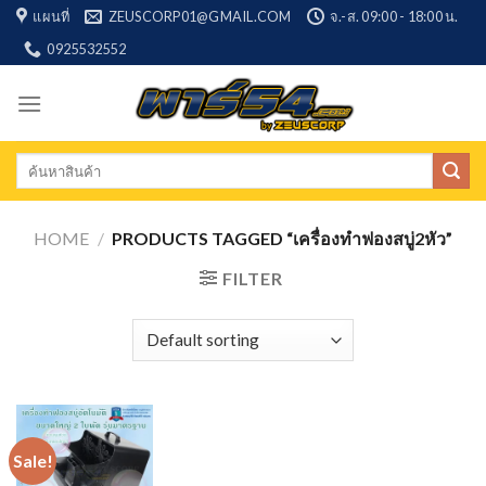
Skip
แผนที่
ZEUSCORP01@GMAIL.COM
จ.-ส. 09:00 - 18:00 น.
to
0925532552
content
Search
for:
HOME
/
PRODUCTS TAGGED “เครื่องทำฟองสบู่2หัว”
FILTER
Sale!