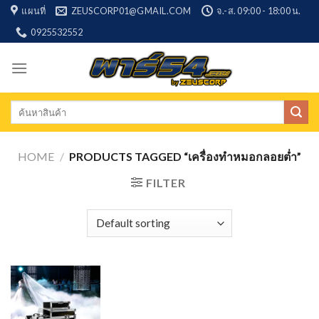
Skip
แผนที่
ZEUSCORP01@GMAIL.COM
จ.-ส. 09:00 - 18:00 น.
to
0925532552
content
Search
for:
HOME
/
PRODUCTS TAGGED “เครื่องทำหมอกลอยต่ำ”
FILTER