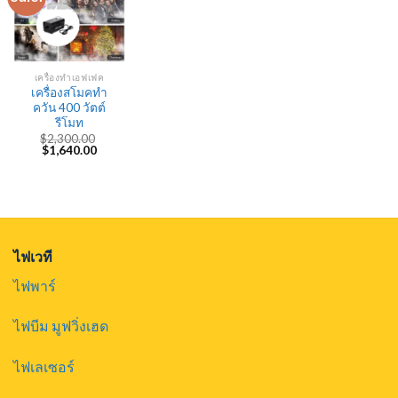
เครื่องทำเอฟเฟค
เครื่องสโมคทำ
ควัน 400 วัตต์
รีโมท
$
2,300.00
Original
Current
$
1,640.00
price
price
was:
is:
$2,300.00.
$1,640.00.
ไฟเวที
ไฟพาร์
ไฟบีม มูฟวิ่งเฮด
ไฟเลเซอร์