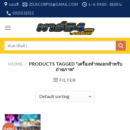
Skip
แผนที่
ZEUSCORP01@GMAIL.COM
จ.-ส. 09:00 - 18:00 น.
to
0925532552
content
Search
for:
HOME
/
PRODUCTS TAGGED “เครื่องทำหมอกสำหรับ
ถ่ายภาพ”
FILTER
Sale!