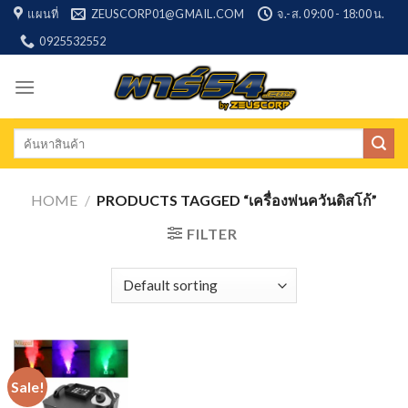
Skip
แผนที่
ZEUSCORP01@GMAIL.COM
จ.-ส. 09:00 - 18:00 น.
to
0925532552
content
Search
for:
HOME
/
PRODUCTS TAGGED “เครื่องพ่นควันดิสโก้”
FILTER
Sale!