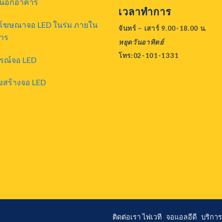
นอกอาคาร
เวลาทำการ
ยโฆษณาจอ LED ในร่ม ภายใน
จันทร์ – เสาร์ 9.00-18.00 น.
าร
หยุดวันอาทิตย์
โทร:02-101-1331
กรณ์จอ LED
งสร้างจอ LED
ติดต่อเรา
ไฟเวที
จอแอลอีดี
บริกา