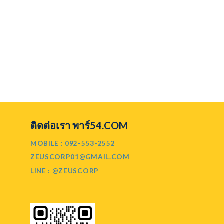
ติดต่อเรา พาร์54.COM
MOBILE : 092-553-2552
ZEUSCORP01@GMAIL.COM
LINE : @ZEUSCORP