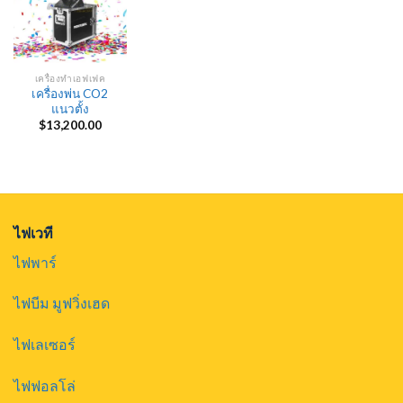
เครื่องทำเอฟเฟค
เครื่องพ่น CO2
แนวตั้ง
$
13,200.00
ไฟเวที
ไฟพาร์
ไฟบีม มูฟวิ่งเฮด
ไฟเลเซอร์
ไฟฟอลโล่