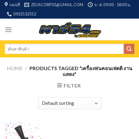
Skip
แผนที่
ZEUSCORP01@GMAIL.COM
จ.-ส. 09:00 - 18:00 น.
to
0925532552
content
Search
for:
HOME
/
PRODUCTS TAGGED “เครื่องพ่นคอนเฟตติ งาน
แสดง”
FILTER