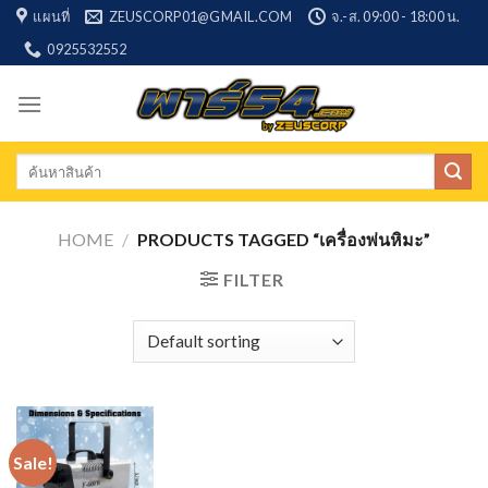
Skip
แผนที่
ZEUSCORP01@GMAIL.COM
จ.-ส. 09:00 - 18:00 น.
to
0925532552
content
Search
for:
HOME
/
PRODUCTS TAGGED “เครื่องพ่นหิมะ”
FILTER
Sale!