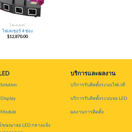
ไฟเลเซอร์
ไฟเลเซอร์ 4 ช่อง
$
12,870.00
 LED
บริการและผลงาน
Solution
บริการรับติดตั้งระบบไฟเวที
Display
บริการรับติดตั้งระบบจอ LED
 Module
ผลงานการติดตั้ง
ยโฆษณาจอ LED กลางแจ้ง