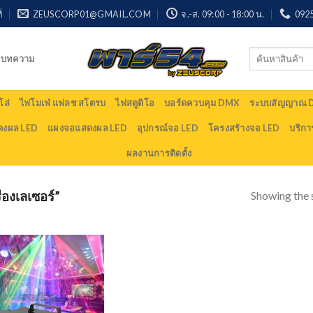
่
ZEUSCORP01@GMAIL.COM
จ.-ส. 09:00 - 18:00 น.
092
Search
บทความ
for:
ล่
ไฟโมเฟ่ แฟลช สโตรบ
ไฟสตูดิโอ
บอร์ดควบคุม DMX
ระบบสัญญาณ
ดงผล LED
แผงจอแสดงผล LED
อุปกรณ์จอ LED
โครงสร้างจอ LED
บริกา
ผลงานการติดตั้ง
Showing the s
งเลเซอร์”