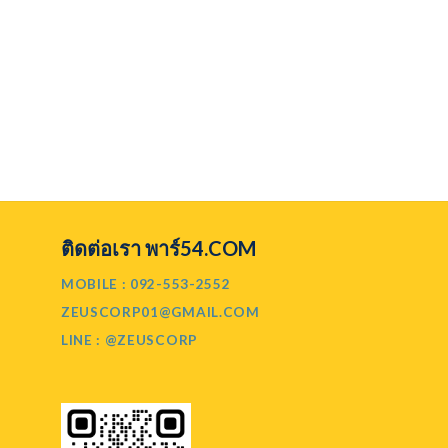
ติดต่อเรา พาร์54.COM
MOBILE : 092-553-2552
ZEUSCORP01@GMAIL.COM
LINE : @ZEUSCORP