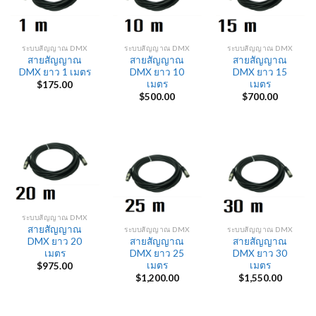
ระบบสัญญาณ DMX
ระบบสัญญาณ DMX
ระบบสัญญาณ DMX
สายสัญญาณ
สายสัญญาณ
สายสัญญาณ
DMX ยาว 1 เมตร
DMX ยาว 10
DMX ยาว 15
เมตร
เมตร
$
175.00
$
500.00
$
700.00
ระบบสัญญาณ DMX
สายสัญญาณ
ระบบสัญญาณ DMX
ระบบสัญญาณ DMX
DMX ยาว 20
สายสัญญาณ
สายสัญญาณ
เมตร
DMX ยาว 25
DMX ยาว 30
เมตร
เมตร
$
975.00
$
1,200.00
$
1,550.00