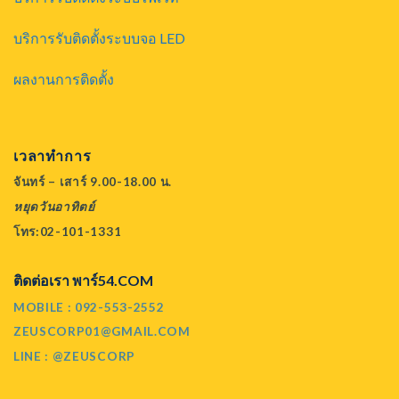
บริการรับติดตั้งระบบจอ LED
ผลงานการติดตั้ง
เวลาทำการ
จันทร์ – เสาร์ 9.00-18.00 น.
หยุดวันอาทิตย์
โทร:02-101-1331
ติดต่อเรา พาร์54.COM
MOBILE : 092-553-2552
ZEUSCORP01@GMAIL.COM
LINE : @ZEUSCORP